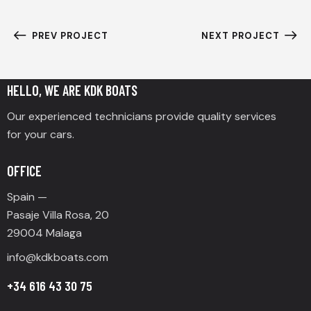
PREV PROJECT
NEXT PROJECT
HELLO, WE ARE KDK BOATS
Our experienced technicians provide quality services
for your cars.
OFFICE
Spain —
Pasaje Villa Rosa, 20
29004 Malaga
info@
kdkboats.com
+34 616 43 30 75