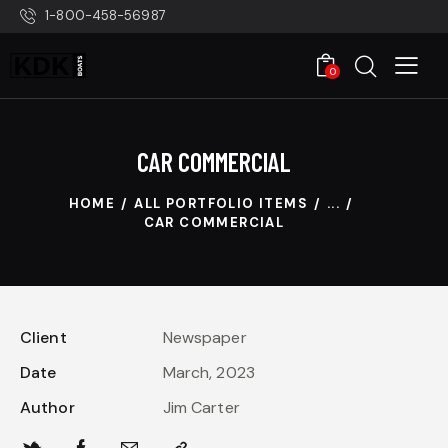
1-800-458-56987
0
CAR COMMERCIAL
HOME
ALL PORTFOLIO ITEMS
...
CAR COMMERCIAL
Client
Newspaper
Date
March, 2023
Author
Jim Carter